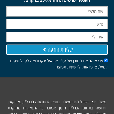
השאירו פרטים ונחזור אליכם בהקדם.
שליחת הודעה
אוהב את התוכן של עו"ד און איל ינקו ורוצה לקבל טיפים
 צרפו אותי לרשימת תפוצה
נקו ושות' הינו משרד בוטיק המתמחה בנדל"ן, מקרקעין
ה בתחום הנדל"ן, מתוך אמונה כי התמקדות ממוקדת