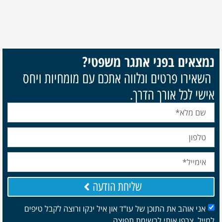
ם בפני אתגר משפטי?
 פרטים ונלווה אתכם עם מומחיות ויחס
כל אורך הדרך.
שליחת הודעה
והב את התוכן של עו"ד און איל ינקו ורוצה לקבל טיפים
רפו אותי לרשימת תפוצה