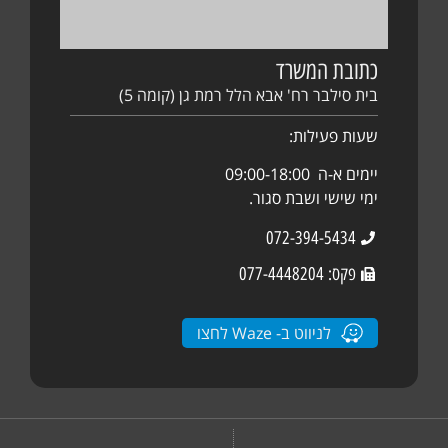
כתובת המשרד
בית סילבר רח' אבא הלל רמת גן (קומה 5)
שעות פעילות:
יימים א-ה 09:00-18:00
ימי שישי ושבת סגור.
072-394-5434
פקס: 077-4448204
לניווט ב- Waze לחצו