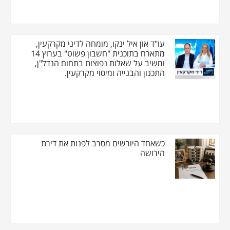
עו"ד און איל ינקו, מומחה לדיני מקרקעין,
מתארח בתוכנית "חשבון פשוט" בערוץ 14
ומשיב על שאלות נפוצות בתחום הנדל"ן,
התכנון והבנייה ומיסוי מקרקעין.
כשאחד היורשים מסרב לפנות את דירת
הירושה