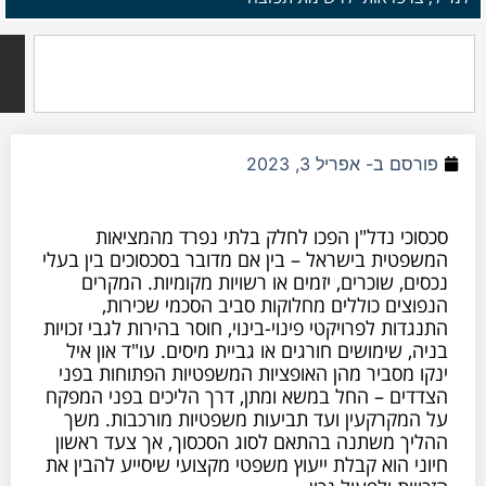
חיפוש
סם ב-
אפריל 3, 2023
כי נדל"ן הפכו לחלק בלתי נפרד מהמציאות
טית בישראל – בין אם מדובר בסכסוכים בין בעלי
, שוכרים, יזמים או רשויות מקומיות. המקרים
צים כוללים מחלוקות סביב הסכמי שכירות,
ות לפרויקטי פינוי-בינוי, חוסר בהירות לגבי זכויות
 שימושים חורגים או גביית מיסים. עו"ד און איל
 מסביר מהן האופציות המשפטיות הפתוחות בפני
ים – החל במשא ומתן, דרך הליכים בפני המפקח
מקרקעין ועד תביעות משפטיות מורכבות. משך
ך משתנה בהתאם לסוג הסכסוך, אך צעד ראשון
 הוא קבלת ייעוץ משפטי מקצועי שיסייע להבין את