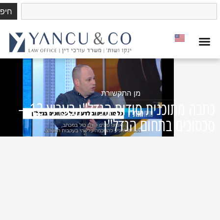
חיפוש
מן התקשורת
כתבה מתוכנית סודות הנדל"ן בערוץ 12 –
ים בתחום הנדל"ן