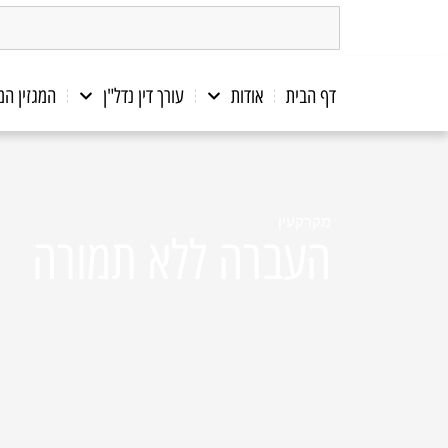
דף הבית
אודות
עורך דין נדל"ן
המגזין ה
מקרקעין
העברה ללא תמורה