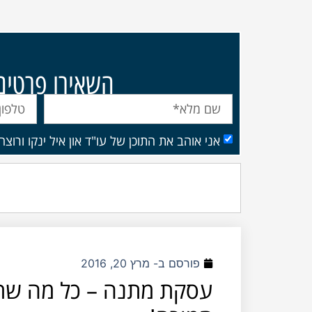
השאירו פרטים ו
אני אוהב את התוכן של עו"ד און איל ינקו ורוצ
פורסם ב-
מרץ 20, 2016
עסקת מתנה – כל מה שר