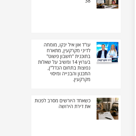
38
עו"ד און איל ינקו, מומחה
לדיני מקרקעין, מתארח
בתוכנית "חשבון פשוט"
בערוץ 14 ומשיב על שאלות
נפוצות בתחום הנדל"ן,
התכנון והבנייה ומיסוי
מקרקעין.
כשאחד היורשים מסרב לפנות
את דירת הירושה