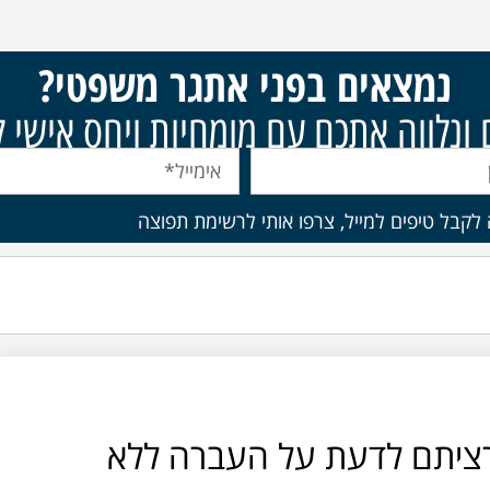
נמצאים בפני אתגר משפטי?
נלווה אתכם עם מומחיות ויחס אישי ל
ה לקבל טיפים למייל, צרפו אותי לרשימת תפוצה
ציתם לדעת על העברה ללא