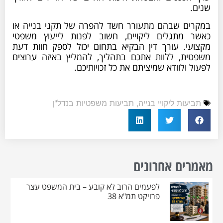
שנים.
במקרים שבהם מתעורר חשד להפרה של תקני בנייה או
כאשר מתגלים ליקויים, חשוב לפנות לייעוץ משפטי
מקצועי. עורך דין הבקיא בתחום יכול לספק חוות דעת
משפטית, ללוות אתכם בתהליך, להמליץ באיזה ערוצים
לפעול ולוודא שמיציתם את כל זכויותיכם.
תביעות ליקויי בנייה
,
תביעות משפטיות בנדל"ן
מאמרים אחרונים
לפעמים הרוב לא קובע – בית המשפט עצר
פרויקט תמ"א 38