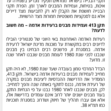
תקני הבנייה בישראל ממלאים תפקיד מכריע בשמירה על
איכות, בטיחות, ועמידות המבנים לאורך זמן. הפרת תקני
הבנייה חושפת את הקבלן לא רק לתביעות מצד דיירים
אלא גם לסנקציות משפטיות חמורות מצד הרשויות.
תקן 413 ועמידות מבנים ברעידות אדמה – מה חשוב
לדעת?
רעידות האדמה האחרונות באי היווני של סנטוריני הובילו
לדיונים רבים בתקשורת על מוכנות מדינת ישראל לרעידת
אדמה. במסגרת זו, פרשנים רבים הבחינו בין מבנים
שנבנו לפני שנת 1980 לעומת מבנים שנבנו לאחר שנה
זו. מדוע?
הבדל המרכזי טמון בעובדה שעד שנת 1980, לא היה תקן
מחייב לעמידות מבנים ברעידות אדמה בישראל. תקן 413,
המסדיר את הדרישות ההנדסיות ליציבות מבנים במקרה
של רעידת אדמה, נכנס לתוקף באותה שנה והפך למחייב.
לכן, מבנים שנבנו לאחר 1980 נבנו על פי הנחיות התקן,
בעוד מבנים ישנים יותר לרוב אינם עומדים בדרישות אלו,
אלא אם עברו תהליך של חיזוק ושדרוג במסגרת תוכניות
כמו תמ"א 38.