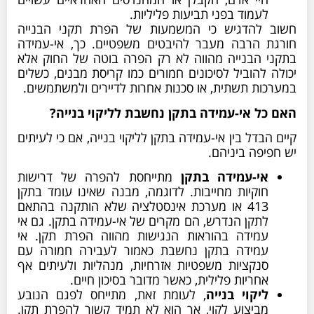
לעמוד בפני תביעות פליליות.
חשוב להדגיש כי המשמעות של הפרת תקני הבנייה
חורגת הרבה מעבר להיבטים משפטיים. כך, אי-עמידה
בתקני הבנייה מהווה לא רק הפרה בוטה של החוק אלא
יכולה להוביל לסיכונים חמורים כמו קריסת מבנים, כשלים
במערכות תשתית, או סכנות אחרות לדיירים ולמשתמשים.
האם כל אי-עמידה בתקן נחשבת לליקוי בנייה?
קיים הבדל בין אי-עמידה בתקן לליקוי בנייה, אם כי לעיתים
יש חפיפה ביניהם.
אי-עמידה בתקן
מתייחסת להפרה של דרישות
חוקיות מחייבות. לדוגמה, מבנה שאינו עומד בתקן
413 או מערכת אינסטלציה שלא הותקנה בהתאם
לתקן הנדרש, הם מקרים של אי-עמידה בתקן. גם אי
עמידה בהוראות הנגישות מהווה הפרת תקן. אי
עמידה בתקן נחשבת כאמור לעבירה חמורה עם
סנקציות משפטיות אזרחיות, מנהליות ולעיתים אף
אחריות פלילית, כאשר מדובר בסיכון חיים.
ליקוי בנייה
, לעומת זאת, מתייחס לפגם הנובע
מביצוע לקוי, אך הוא לא תמיד קשור להפרת תקן.