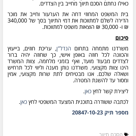
כאילו נחתם הסכם תיווך מחייב בין הצדדים.
בית המשפט המחוזי דחה את הערעור וחייב את מוכר
הדירה לשלם למתווכות את דמי התיווך בסך של 340,000
₪ ו- 30,000 ₪ הוצאות משפט למתווכות.
סיכום
משרדנו מתמחה בתחום
הנדל"ן
, עריכת חוזים, בייעוץ
והכוונה לכל חוזה באופן אישי, כך שחוזה יהיה ברור
לצדדים מבעוד מועד, ואף בזמני מלחמה. צוות המשרד
הינו צוות מקצועי. משרדנו נותן מענה וליווי לכל תרחיש
ושאלה שלכם. אנו מבטיחים לתת שרות מקצועי, אמין
ומסור עד להשגת המטרה.
ליצירת קשר לחץ
כאן
.
לכתבה ששודרה בתוכנית המצעד המשפטי לחץ
כאן
.
מספר תיק
20847-10-23
הסכם תיווך