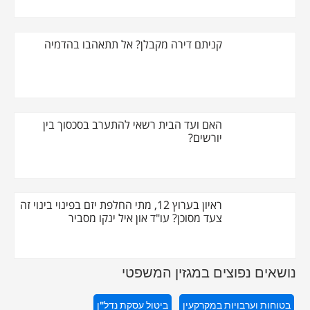
קניתם דירה מקבלן? אל תתאהבו בהדמיה
האם ועד הבית רשאי להתערב בסכסוך בין
יורשים?
ראיון בערוץ 12, מתי החלפת יזם בפינוי בינוי זה
צעד מסוכן? עו"ד און איל ינקו מסביר
נושאים נפוצים במגזין המשפטי
בטוחות וערבויות במקרקעין
ביטול עסקת נדל"ן