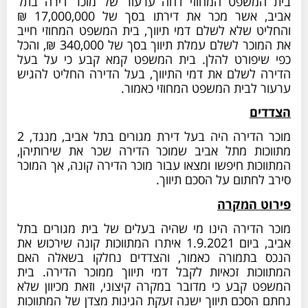
בית המשפט המחוזי דחה ערעור של מוכר דירה בתל
אביב, אשר מכר את דירתו בסך של 17,000,000 ₪
והחליט שלא לשלם דמי תיווך, בית המשפט המחוזי חייב
את המוכר לשלם עמלת תיווך בסך של 340,000 ₪, והכל
כפי שיפורט להלן. בית המשפט קמא קבע כי על בעל
הדירה לשלם את דמי התיווך, בעל הדירה החליט להגיש
ערעור לבית המשפט המחוזי כאמור.
הצדדים
מוכר הדירה היה בעל דירת מגורים בתל אביב, מנגד, 2
מתווכות מתל אביב שמוכר הדירה שכר את שירותיהן,
המתווכות חיפשו ומצאו עבור מוכר הדירה קונה, אך המוכר
סירב לחתום על הסכם תיווך.
פירוט המקרה
מוכר הדירה הינו מי שהיה בעלים של בית מגורים בתל
אביב, ביום 1.9.2021 איתרו המתווכות קונה שירכוש את
הנכס בתמורה כאמור, והצדדים נחלקו בשאלה האם
המתווכות זכאיות לקבל דמי תיווך ממוכר הדירה. בית
המשפט קבע כי מדובר במקרה קיצוני, וזאת מכיוון שלא
נחתם הסכם תיווך ישנה זעקת הגינות מצדן של המתווכות