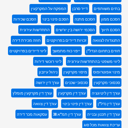
בתים משותפים
דייר סרבן
המפקח על המקרקעין
הסכם ממון
הסכם מתנה
הסכם פינוי בינוי
הסכם שכירות
הסכם תיווך
הסכמי ירושה בין יורשים
התחדשות עירונית
התנגדות לצוואה
זכויות דיירים בפרויקטים
חוזה מכירת דירה
חוזים בתחום הנדל"ן
ייפוי כוח מתמשך
ליווי דיירים בפרויקטים
ליווי משפטי בהתחדשות עירונית
ליווי רוכשי דירות
מינוי אפוטרופוס
מיסוי מקרקעין
ניהול עיזבון
סכסוכי מקרקעין
סכסוכי שכנים
עורך דין ירושה
עורך דין ליטיגציה
עורך דין מקרקעין
עורך דין מקרקעין מומלץ
עורך דין נדל"ן
עורך דין פינוי בינוי
עורך דין צוואה
עורך דין תכנון ובנייה
עורך דין תמ"א 38
עסקאות מכר דירה
עריכת צוואות מכל סוג