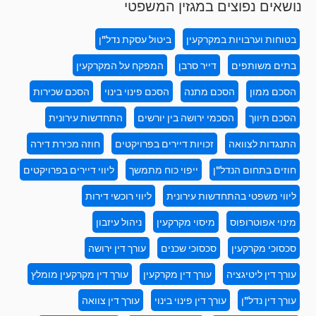
נושאים נפוצים במגזין המשפטי
בטוחות וערבויות במקרקעין
ביטול עסקת נדל"ן
בתים משותפים
דייר סרבן
המפקח על המקרקעין
הסכם ממון
הסכם מתנה
הסכם פינוי בינוי
הסכם שכירות
הסכם תיווך
הסכמי ירושה בין יורשים
התחדשות עירונית
התנגדות לצוואה
זכויות דיירים בפרויקטים
חוזה מכירת דירה
חוזים בתחום הנדל"ן
ייפוי כוח מתמשך
ליווי דיירים בפרויקטים
ליווי משפטי בהתחדשות עירונית
ליווי רוכשי דירות
מינוי אפוטרופוס
מיסוי מקרקעין
ניהול עיזבון
סכסוכי מקרקעין
סכסוכי שכנים
עורך דין ירושה
עורך דין ליטיגציה
עורך דין מקרקעין
עורך דין מקרקעין מומלץ
עורך דין נדל"ן
עורך דין פינוי בינוי
עורך דין צוואה