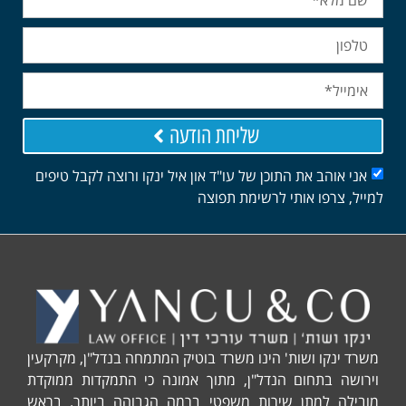
שליחת הודעה
אני אוהב את התוכן של עו"ד און איל ינקו ורוצה לקבל טיפים
למייל, צרפו אותי לרשימת תפוצה
משרד ינקו ושות' הינו משרד בוטיק המתמחה בנדל"ן, מקרקעין
וירושה בתחום הנדל"ן, מתוך אמונה כי התמקדות ממוקדת
מובילה למתן שירות משפטי ברמה הגבוהה ביותר. בראש