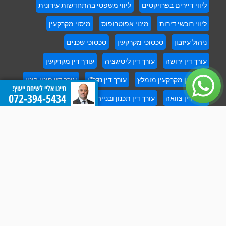
ליווי דיירים בפרויקטים
ליווי משפטי בהתחדשות עירונית
ליווי רוכשי דירות
מינוי אפוטרופוס
מיסוי מקרקעין
ניהול עיזבון
סכסוכי מקרקעין
סכסוכי שכנים
עורך דין ירושה
עורך דין ליטיגציה
עורך דין מקרקעין
עורך דין מקרקעין מומלץ
עורך דין נדל"ן
עורך דין פינוי בינוי
חייגו אליי לשיחת ייעוץ!
072-394-5434
עורך דין צוואה
עורך דין תכנון ובנייה
עורך דין תמ"א 38
עסקאות מכר דירה
עריכת צוואות מכל סוג
פתרון סכסוכים משפטיים בתחום הנדל"ן עורך דין תכנון ובנייה
צו ירושה
צו קיום צוואה
רכישת דירה חדשה מקבלן
תביעות איחורים במסירה
תביעות ליקויי בנייה
תביעות משפטיות בנדל"ן
תביעות פינוי מושכר
תמ"א 38