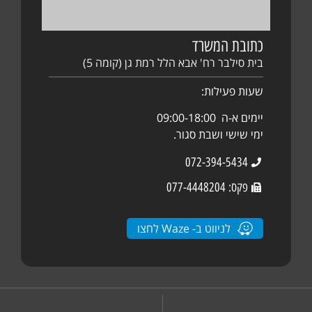
כתובת המשרד
בית סילבר רח' אבא הלל רמת גן (קומה 5)
שעות פעילות:
יימים א-ה 09:00-18:00
ימי שישי ושבת סגור.
072-394-5434
פקס: 077-4448204
לניווט ב- Waze לחצו