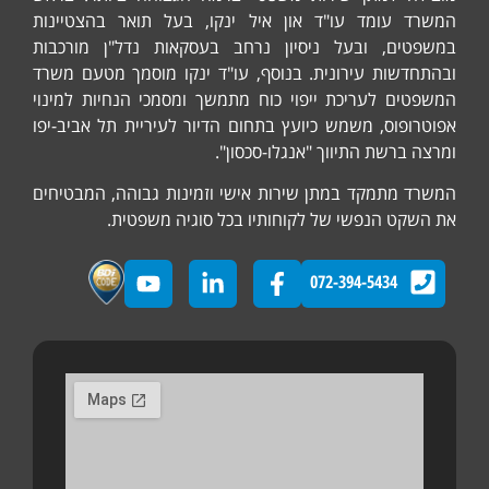
המשרד עומד עו"ד און איל ינקו, בעל תואר בהצטיינות
במשפטים, ובעל ניסיון נרחב בעסקאות נדל"ן מורכבות
ובהתחדשות עירונית. בנוסף, עו"ד ינקו מוסמך מטעם משרד
המשפטים לעריכת ייפוי כוח מתמשך ומסמכי הנחיות למינוי
אפוטרופוס, משמש כיועץ בתחום הדיור לעיריית תל אביב-יפו
ומרצה ברשת התיווך "אנגלו-סכסון".
המשרד מתמקד במתן שירות אישי וזמינות גבוהה, המבטיחים
את השקט הנפשי של לקוחותיו בכל סוגיה משפטית.
072-394-5434