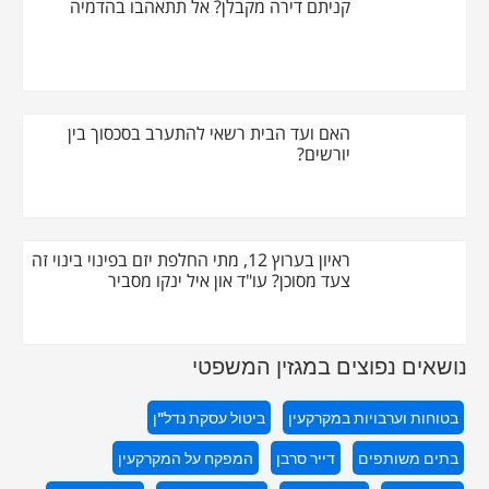
קניתם דירה מקבלן? אל תתאהבו בהדמיה
האם ועד הבית רשאי להתערב בסכסוך בין
יורשים?
ראיון בערוץ 12, מתי החלפת יזם בפינוי בינוי זה
צעד מסוכן? עו"ד און איל ינקו מסביר
נושאים נפוצים במגזין המשפטי
בטוחות וערבויות במקרקעין
ביטול עסקת נדל"ן
בתים משותפים
דייר סרבן
המפקח על המקרקעין