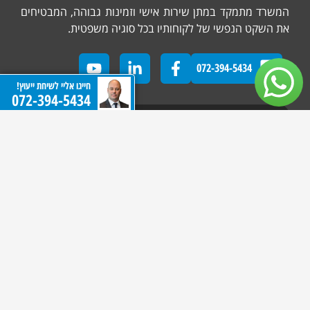
המשרד מתמקד במתן שירות אישי וזמינות גבוהה, המבטיחים
את השקט הנפשי של לקוחותיו בכל סוגיה משפטית.
072-394-5434
חייגו אליי לשיחת ייעוץ!
072-394-5434
כתובת המשרד
בית סילבר רח' אבא הלל רמת גן (קומה 5)
שעות פעילות: