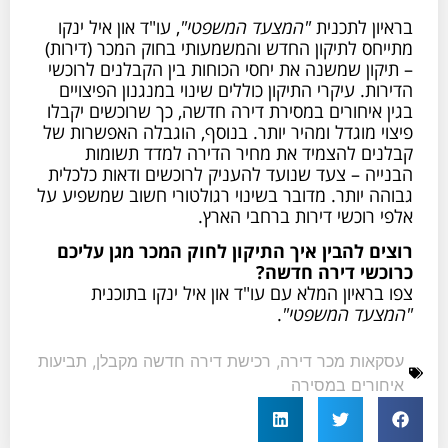
בראיון לתכנית
"המצעד המשפטי"
, עו"ד און איל ינקו
מתייחס לתיקון החדש והמשמעותי בחוק המכר (דירות)
– תיקון שמשנה את יחסי הכוחות בין הקבלנים לרוכשי
הדירות. עיקרי התיקון כוללים שינוי במנגנון הפיצויים
בגין איחורים במסירת דירה חדשה, כך שרוכשים יקבלו
פיצוי מוגדל ומהיר יותר. בנוסף, הוגבלה האפשרות של
קבלנים להצמיד את מחיר הדירה למדד תשומות
הבנייה – צעד שנועד להעניק לרוכשים ודאות כלכלית
גבוהה יותר. מדובר בשינוי רגולטורי חשוב שמשפיע על
אלפי רוכשי דירות ברחבי הארץ.
רוצים להבין איך התיקון לחוק המכר מגן עליכם
כרוכשי דירה חדשה?
צפו בראיון המלא עם עו"ד און איל ינקו בתוכנית
"המצעד המשפטי"
.
עסקאות מכר דירה
,
רכישת דירה חדשה מקבלן
,
תביעות
איחורים במסירה