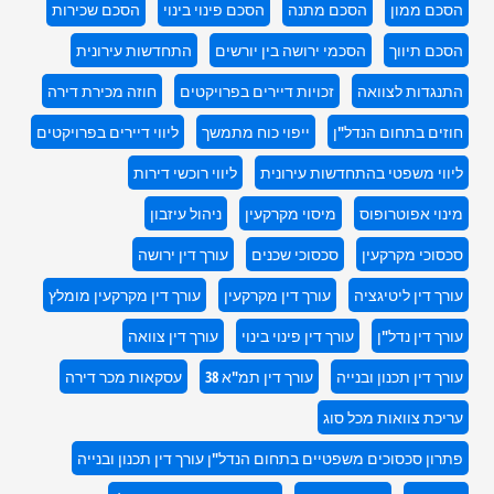
הסכם ממון
הסכם מתנה
הסכם פינוי בינוי
הסכם שכירות
הסכם תיווך
הסכמי ירושה בין יורשים
התחדשות עירונית
התנגדות לצוואה
זכויות דיירים בפרויקטים
חוזה מכירת דירה
חוזים בתחום הנדל"ן
ייפוי כוח מתמשך
ליווי דיירים בפרויקטים
ליווי משפטי בהתחדשות עירונית
ליווי רוכשי דירות
מינוי אפוטרופוס
מיסוי מקרקעין
ניהול עיזבון
סכסוכי מקרקעין
סכסוכי שכנים
עורך דין ירושה
עורך דין ליטיגציה
עורך דין מקרקעין
עורך דין מקרקעין מומלץ
עורך דין נדל"ן
עורך דין פינוי בינוי
עורך דין צוואה
עורך דין תכנון ובנייה
עורך דין תמ"א 38
עסקאות מכר דירה
עריכת צוואות מכל סוג
פתרון סכסוכים משפטיים בתחום הנדל"ן עורך דין תכנון ובנייה