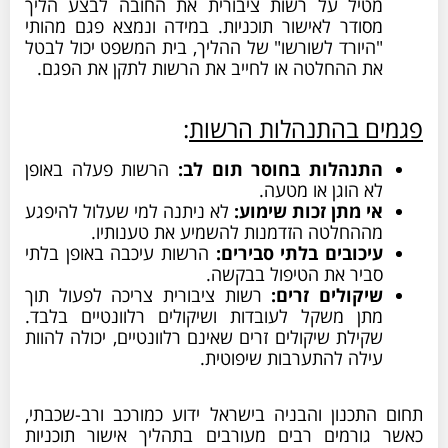
טיל על רשות ציבורית את החובה לבצע הליך
סודר לאישור תוכניות. במידה ונמצא פגם מהותי
היורד לשורשו" של ההליך, בית המשפט יכול לבטל
ת ההחלטה או לחייב את הרשות לתקן את הפגם.
ם בהתנהלות הרשות
:
תנהלות בחוסר תום לב:
הרשות פעלה באופן
א הוגן או מטעה.
י מתן זכות שימוע:
לא ניתנה למי שעלול להיפגע
ההחלטה הזדמנות להשמיע את טענותיו.
יכובים בלתי סבירים:
הרשות עיכבה באופן בלתי
ביר את הטיפול בבקשה.
יקולים זרים:
רשות ציבורית צריכה לפעול תוך
תן משקל לעובדות ושיקולים רלוונטיים בלבד.
קילת שיקולים זרים שאינם רלוונטיים, יכולה להוות
ילה להתערבות שיפוטית.
התכנון והבניה בישראל ידוע כמורכב ורב-שכבתי,
גורמים רבים מעורבים בתהליך אישור תוכניות