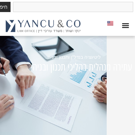
חיפוש
ליטיגציה בנדל"ן ותכנון ובניה
מנהלית בהליכי תכנון ובניה