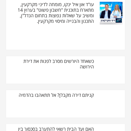
עו"ד און איל ינקו, מומחה לדיני מקרקעין,
מתארח בתוכנית "חשבון פשוט" בערוץ 14
ומשיב על שאלות נפוצות בתחום הנדל"ן,
התכנון והבנייה ומיסוי מקרקעין.
כשאחד היורשים מסרב לפנות את דירת
הירושה
קניתם דירה מקבלן? אל תתאהבו בהדמיה
האם ועד הבית רשאי להתערב בסכסוך בין