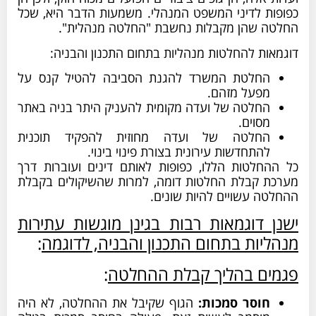
ת לדיני המשפט המנהלי. משמעות הדבר היא, שכל
 שהן מקבלות נחשבת "החלטה מנהלית".
ת להחלטות מנהליות בתחום התכנון והבניה:
חלטת המשרד להגנת הסביבה להטיל קנס על
פעל מזהם.
חלטה של ועדה מקומית להעניק היתר בניה באתר
סוים.
חלטה של ועדה מחוזית להפקיד תוכנית
התחדשות עירונית בצורת פינוי בינוי.
חלטות הללו, כפופות לאותם דינים ועוברות דרך
 קבלת החלטות דומה, למרות שהשיקולים בקבלת
 עשויים להיות שונים.
 דוגמאות רבות בגינן מוגשות עתירות
יות בתחום התכנון והבניה, לדוגמה
:
ם בהליך קבלת ההחלטה
:
וסר סמכות:
הגוף שקיבל את ההחלטה, לא היה