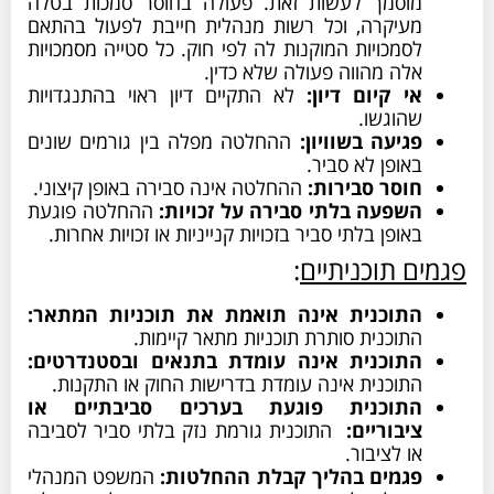
וסמך לעשות זאת. פעולה בחוסר סמכות בטלה
עיקרה, וכל רשות מנהלית חייבת לפעול בהתאם
סמכויות המוקנות לה לפי חוק. כל סטייה מסמכויות
לה מהווה פעולה שלא כדין.
י קיום דיון:
לא התקיים דיון ראוי בהתנגדויות
הוגשו.
גיעה בשוויון:
ההחלטה מפלה בין גורמים שונים
אופן לא סביר.
וסר סבירות:
ההחלטה אינה סבירה באופן קיצוני.
שפעה בלתי סבירה על זכויות:
ההחלטה פוגעת
אופן בלתי סביר בזכויות קנייניות או זכויות אחרות.
 תוכניתיים
:
תוכנית אינה תואמת את תוכניות המתאר:
תוכנית סותרת תוכניות מתאר קיימות.
תוכנית אינה עומדת בתנאים ובסטנדרטים:
תוכנית אינה עומדת בדרישות החוק או התקנות.
תוכנית פוגעת בערכים סביבתיים או
יבוריים:
התוכנית גורמת נזק בלתי סביר לסביבה
ו לציבור.
גמים בהליך קבלת ההחלטות:
המשפט המנהלי