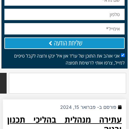
שליחת הודעה
והב את התוכן של עו"ד און איל ינקו ורוצה לקבל טיפים
רפו אותי לרשימת תפוצה
חיפוש
סם ב-
פברואר 15, 2024
רה מנהלית בהליכי תכנון
ה