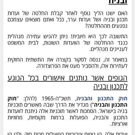
שנו הליך נוסף לאחר קבלת החלטה של ועדות
 ובניה ושל ועדות ערר, ככל ואתם מוצאים עצמכם
ם מההחלטה?
ה לכך היא חיובית! ניתן להגיש עתירה מנהלית
ההחלטה של הוועדות השונות, לבית המשפט
ים מנהליים.
 זה, ננסה לסקור בקצרה את התשתית החוקית
ת אלו, ולהסביר מעט את הפרוצדורה.
ים אשר נותנים אישורים בכל הנוגע
ן ובניה
תכנון והבניה
, תשכ"ה-1965 (להלן: "
חוק
ן והבניה
") מגדיר את הדרך שבה מאשרים תוכניות
ישראל. הסמכות לאשר תוכניות אלה ניתנת לוועדות
ן והבניה, הפועלות ברמות מקומיות, מחוזיות
ת.
אלה, הן גופים ציבוריים הפועלים מכוח חוק, ולכן הן