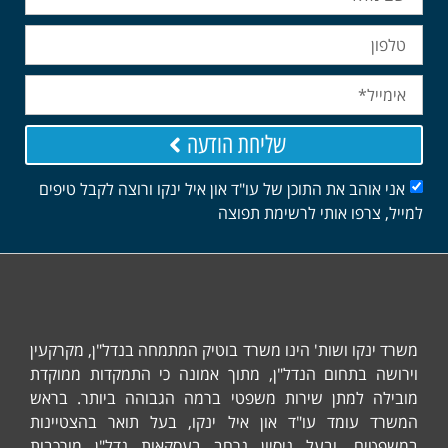
חייגו אליי לשיחת ייעוץ!
072-394-5434
שליחת הודעה
אני אוהב את התוכן של עו"ד און איל ינקו ורוצה לקבל טיפים
למייל, צרפו אותי לרשימת תפוצה
משרד ינקו ושות' הינו משרד בוטיק המתמחה בנדל"ן, מקרקעין
וירושה בתחום הנדל"ן, מתוך אמונה כי התמקדות ממוקדת
מובילה למתן שירות משפטי ברמה הגבוהה ביותר. בראש
המשרד עומד עו"ד און איל ינקו, בעל תואר בהצטיינות