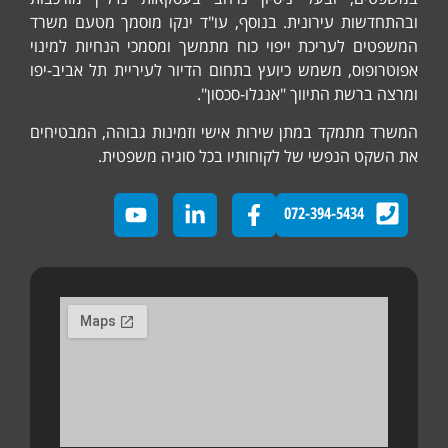
במשפטים, ובעל ניסיון נרחב בעסקאות נדל"ן מורכבות
ובהתחדשות עירונית. בנוסף, עו"ד ינקו מוסמך מטעם משרד
המשפטים לעריכת ייפוי כוח מתמשך ומסמכי הנחיות למינוי
אפוטרופוס, משמש כיועץ בתחום הדיור לעיריית תל אביב-יפו
ומרצה ברשת התיווך "אנגלו-סכסון".
המשרד מתמקד במתן שירות אישי וזמינות גבוהה, המבטיחים
את השקט הנפשי של לקוחותיו בכל סוגיה משפטית.
072-394-5434