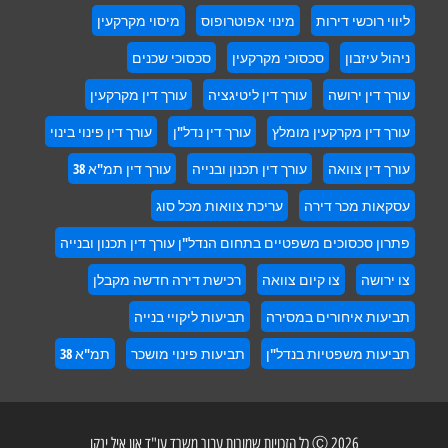
ליווי רוכשי דירות
מינוי אפוטרופוס
מיסוי מקרקעין
ניהול עיזבון
סכסוכי מקרקעין
סכסוכי שכנים
עורך דין ירושה
עורך דין ליטיגציה
עורך דין מקרקעין
עורך דין מקרקעין מומלץ
עורך דין נדל"ן
עורך דין פינוי בינוי
עורך דין צוואה
עורך דין תכנון ובנייה
עורך דין תמ"א 38
עסקאות מכר דירה
עריכת צוואות מכל סוג
פתרון סכסוכים משפטיים בתחום הנדל"ן עורך דין תכנון ובנייה
צו ירושה
צו קיום צוואה
רכישת דירה חדשה מקבלן
תביעות איחורים במסירה
תביעות ליקויי בנייה
תביעות משפטיות בנדל"ן
תביעות פינוי מושכר
תמ"א 38