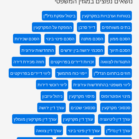
נושאים נפוצים במגזין המשפטי
בטוחות וערבויות במקרקעין
ביטול עסקת נדל"ן
בתים משותפים
דייר סרבן
המפקח על המקרקעין
הסכם ממון
הסכם מתנה
הסכם פינוי בינוי
הסכם שכירות
הסכם תיווך
הסכמי ירושה בין יורשים
התחדשות עירונית
התנגדות לצוואה
זכויות דיירים בפרויקטים
חוזה מכירת דירה
חוזים בתחום הנדל"ן
ייפוי כוח מתמשך
ליווי דיירים בפרויקטים
ליווי משפטי בהתחדשות עירונית
ליווי רוכשי דירות
מינוי אפוטרופוס
מיסוי מקרקעין
ניהול עיזבון
סכסוכי מקרקעין
סכסוכי שכנים
עורך דין ירושה
עורך דין ליטיגציה
עורך דין מקרקעין
עורך דין מקרקעין מומלץ
עורך דין נדל"ן
עורך דין פינוי בינוי
עורך דין צוואה