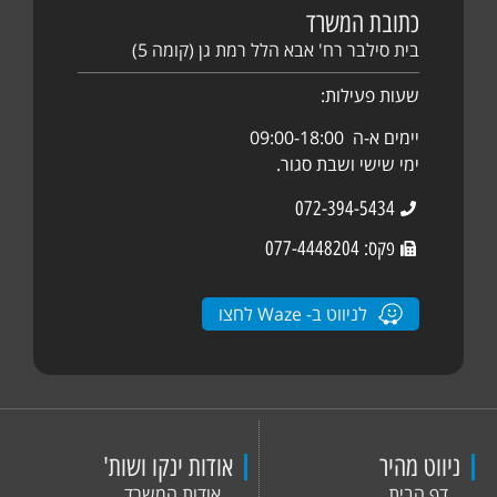
כתובת המשרד
בית סילבר רח' אבא הלל רמת גן (קומה 5)
שעות פעילות:
יימים א-ה 09:00-18:00
ימי שישי ושבת סגור.
072-394-5434
פקס: 077-4448204
לניווט ב- Waze לחצו
ניווט מהיר
אודות ינקו ושות'