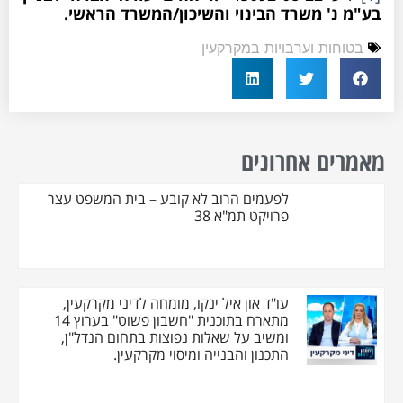
בע"מ נ' משרד הבינוי והשיכון/המשרד הראשי
.
בטוחות וערבויות במקרקעין
מאמרים אחרונים
לפעמים הרוב לא קובע – בית המשפט עצר
פרויקט תמ"א 38
עו"ד און איל ינקו, מומחה לדיני מקרקעין,
מתארח בתוכנית "חשבון פשוט" בערוץ 14
ומשיב על שאלות נפוצות בתחום הנדל"ן,
התכנון והבנייה ומיסוי מקרקעין.