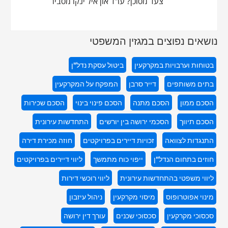
צעד מסוכן? עו"ד און איל ינקו מסביר
נושאים נפוצים במגזין המשפטי
בטוחות וערבויות במקרקעין
ביטול עסקת נדל"ן
בתים משותפים
דייר סרבן
המפקח על המקרקעין
הסכם ממון
הסכם מתנה
הסכם פינוי בינוי
הסכם שכירות
הסכם תיווך
הסכמי ירושה בין יורשים
התחדשות עירונית
התנגדות לצוואה
זכויות דיירים בפרויקטים
חוזה מכירת דירה
חוזים בתחום הנדל"ן
ייפוי כוח מתמשך
ליווי דיירים בפרויקטים
ליווי משפטי בהתחדשות עירונית
ליווי רוכשי דירות
מינוי אפוטרופוס
מיסוי מקרקעין
ניהול עיזבון
סכסוכי מקרקעין
סכסוכי שכנים
עורך דין ירושה