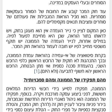
הסוחרים ובעלי העסקים במדינה.
עוד חוק המכר קובע את החובות של הסוחר בעסקאות
מסחריות. הוא מכיל הוראות המגבילות את פעולתם של
סוחרים ומציבות תנאים מקסימליים להם.
כאן המקום לציין כי נייר העמדה אין הוא מעוגן בחוק, ויש
לראותו בתור הוראה, שכן היא מחייבת לפעול לפיה.
במילים אחרות, לנייר העמדה של הממונה יש תוקף
משפטי מחייב לפיו יש חובה לעמוד בהוראת חוק המכר.
בקרות סיטואציה של אי-עמידה בהוראות עמדת הממונה,
ובכך התנהגות לא חוקית של הרוכש הראשון כלפי הרוכש
השני, בהעמדת סכנה כספית ואי מתן הבטחה, הרוכש
הראשון יהא חשוף לתביעה (ולא היזם).
[1]
מהם תפקידו של הממונה ומהם סמכויותיו?
הממונה, תפקידו לסייע בידי רוכשי הדירות המלאים
חששות, לפני ביצוע עסקה מורכבת ויקרה. בנוסף, תפקידו
של הממונה הוא ניהול מאגרי הדירות החדשות שנמכרות,
בירור פניות ציבור לעניין חוק זה (להלן: חוק המכר), והטלת
סנקציות כספיות על מפרי החוק – הטלת עיצום כספי בידי