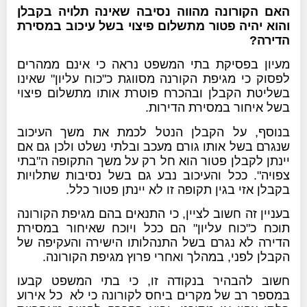
האם הקורונה מהווה נסיבה שאינה תלויה בקבלן
והוא יהיה פטור מתשלום פיצוי בשל עיכוב במסירת
הדירה?
מעיון בפסיקת בתי המשפט נראה כי אינם ממהרים
לפסוק כי מגיפת הקורנה מסווגת כ"כוח עליון" שאינו
בשליטת הקבלן ובהכרח פוטרת אותו מתשלום פיצוי
בשל איחור במסירת הדירות.
בנוסף, על הקבלן הנטל לכמת את משך העיכוב
שנגרם בשל אותו גורם מעכב ובלתי נשלט ולכן גם אם
יינתן לקבלן פטור הוא חל רק על משך התקופה ה"בתי
צפויה". ככל והעיכוב נבע גם בשל נסיבות שתלויות
בקבלן אזי בגין תקופה זו לא יינתן פטור כלל.
בעניין זה חשוב לציין, כי התנאים בהם מגיפת הקורונה
תוכח כ"כוח עליון" הם ככל ויוכח שאיחור במסירת
הדירה לא נגרם בשל התנהלותו הישירה והעקיפה של
הקבלן לפני, במהלך ואחרי פרוץ מגיפת הקורונה.
חשוב להבהיר בנקודה זו, כי בתי המשפט קבעו
במספר רב של מקרים ביחס לקורונה כי לא כל אירוע