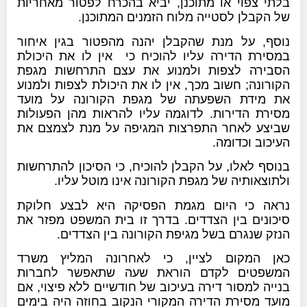
בלתי צפוי או מתוכנן, יביא בהכרח לפטור מאחריות
של הקבלן לסטייה מלוח הזמנים המתוכנן.
נוסף, על מנת שהקבלן יהנה מהפטור בגין איחור
במסירת הדירה עליו להוכיח כי אין לו את היכולת
הסבירה לצפות ולמנוע את עצם התרחשות מגפת
הקורונה; חשוב מכך, אין לו את היכולת לצפות ולמנוע
את מידת השפעתה של מגפת הקורונה על מועד
מסירת הדירות. לדוגמה עליו להראות מהן הפעולות
שביצע לאחר התפרצות המגיפה על מנת לצמצם את
העיכוב וכדומה.
בנוסף לאלו, על הקבלן להוכיח, כי הסיכון להתרחשות
ולתוצאותיה של מגפת הקורונה אינו מוטל עליו.
נראה כי היום מגמת הפסיקה היא לבצע חלוקת
סיכונים בין הצדדים. בדרך זו בית המשפט מפזר את
הנזק שנגרם בשל מגיפת הקורונה בין הצדדים.
כאן המקום לציין, כי לאחרונה המליץ משרד
המשפטים לקדם הוראת שעה שתאפשר לחברות
בנייה למסור דירה בעיכוב של חודשיים ללא פיצוי, אם
מועד מסירת הדירה המקורי הנקוב בחוזה היה בימים