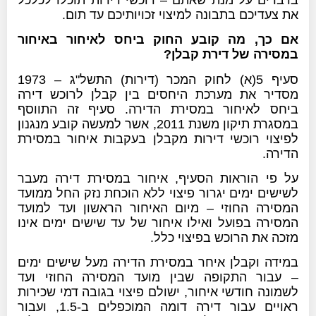
את צעדיכם בתבונה למיצוי זכויותיכם עד תום.
אם כך, מה קובע החוק ביחס לאיחור באיחור
במסירה של דירת קבלן?
סעיף 5(א) לחוק המכר (דירות) התשל"ג – 1973
מסדיר את מערכת היחסים בין קבלן לרוכש דירה
ביחס לאיחור במסירת הדירה. סעיף זה התווסף
במסגרת תיקון משנת 2011, אשר למעשה קובע מנגנון
לפיצוי רוכשי דירות מקבלן בעקבות איחור במסירת
הדירה.
על פי הוראות הסעיף, איחור במסירת דירה מעבר
לשישים ימים יגרור פיצוי ללא הוכחת נזק החל ממועד
המסירה החוזי – מיום האיחור הראשון ועד למועד
המסירה בפועל ואילו איחור של עד שישים ימים אינו
מזכה את הרוכש בפיצוי כלל.
במידה וקבלן איחר במסירת הדירה מעל שישים ימים
– עבור התקופה שבין מועד המסירה החוזי ועד
לשמונה חודשי איחור, ישולם פיצוי בגובה דמי שכירות
ראויים עבור דירה דומה המוכפלים ב-1.5, ועבור