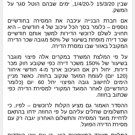
שבין 15/3/20 ל-1/4/20, ימים שבהם הוטל סגר על
המשק.
אם חברת הבנייה עיכבה את המסירה בחודשיים
נוספים – כלומר בסך הכל עיכוב של 4 חודשים – היא
תחויב לשלם לרוכשי הדירות למשך אותם חודשיים
שכר דירה מופחת בשיעור של 50% מגובה שכר הדירה
המקובל באזור שבו נמסרת הדירה.
על פי המלצת המשרד במקרים אלה פיצוי מוגבר
בשיעור של 150% משכר דירה כפי שקובע חוק מכר
דירות, יחול רק אם העיכוב ארוך מ-4 חודשי איחור
(120 יום) לעומת המועד שנקוב בחוזה. כאשר מניין
הימים לחישוב גובה הפיצוי יחל 60 יום (כלומר
כחודשיים) לאחר המועד המקורי למסירת הדירה כפי
שכתוב בחוזה.
ההסדר האמור גם מציע הקלות לרוכשים – לפיו, כי
התשלומים שחלים עליהם על פי החוזה ידחו בהתאם
לדחיית מועד המסירה והתשלום האחרון יגבה רק עם
מסירת הדירה הפועל.