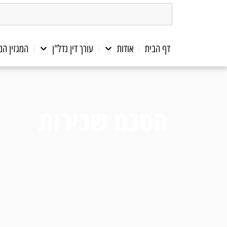
דף הבית
אודות
עורך דין נדל"ן
המגזין ה
הסכם שכירות