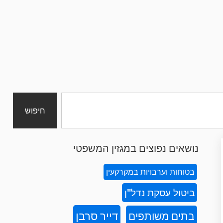
חיפוש
נושאים נפוצים במגזין המשפטי
בטוחות וערבויות במקרקעין
ביטול עסקת נדל"ן
דייר סרבן
בתים משותפים