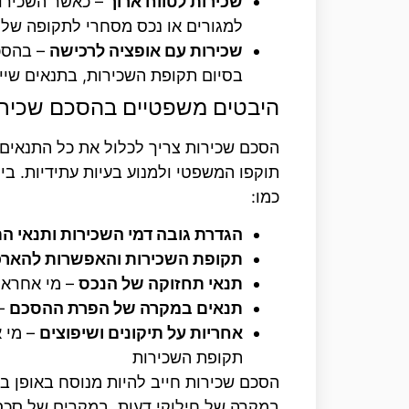
שכירות לטווח ארוך
– כאשר השכירות
למגורים או נכס מסחרי לתקופה של ש
שכירות עם אופציה לרכישה
– בהסכ
בסיום תקופת השכירות, בתנאים שי
היבטים משפטיים בהסכם שכיר
הסכם שכירות צריך לכלול את כל התנאים 
תוקפו המשפטי ולמנוע בעיות עתידיות. ב
כמו:
הגדרת גובה דמי השכירות ותנאי ה
תקופת השכירות והאפשרות להאר
תנאי תחזוקה של הנכס
– מי אחראי
תנאים במקרה של הפרת ההסכם
– 
אחריות על תיקונים ושיפוצים
– מי א
תקופת השכירות
הסכם שכירות חייב להיות מנוסח באופן ב
במקרה של חילוקי דעות. במקרים של סכס