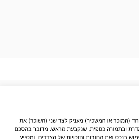
ד (המוכר או המשכיר) מעניק לצד שני (השוכר) את
דרת ובתמורה כספית, שנקבעת מראש. מדובר בהסכם
וש בנכס ואת החובות והזכויות של הצדדים, ומסייע