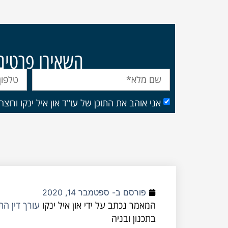
השאירו פרטים ו
אני אוהב את התוכן של עו"ד און איל ינקו ורוצ
פורסם ב-
ספטמבר 14, 2020
המאמר נכתב על ידי און איל ינקו
עורך דין ה
בתכנון ובניה