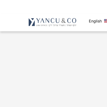
English