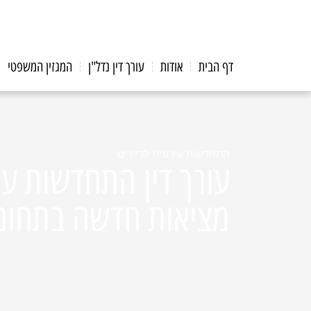
דף הבית
אודות
עורך דין נדל"ן
המגזין המשפטי
התחדשות עירונית לדיירים
עורך דין התחדשות ע
מציאות חדשה בתחום