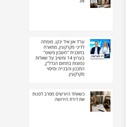
38
עו"ד און איל ינקו, מומחה
לדיני מקרקעין, מתארח
בתוכנית "חשבון פשוט"
בערוץ 14 ומשיב על שאלות
נפוצות בתחום הנדל"ן,
התכנון והבנייה ומיסוי
מקרקעין.
כשאחד היורשים מסרב לפנות
את דירת הירושה