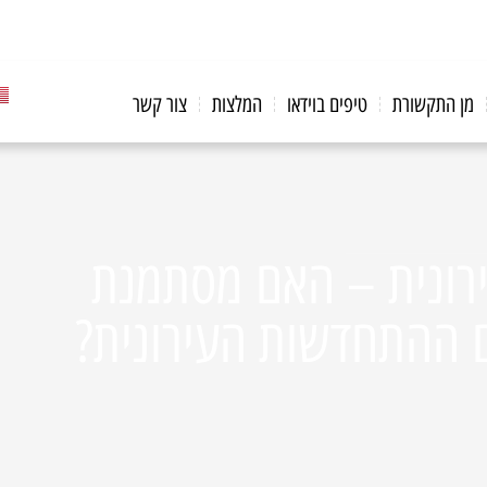
מן התקשורת
טיפים בוידאו
המלצות
צור קשר
ירונית – האם מסתמנת
 ההתחדשות העירונית?