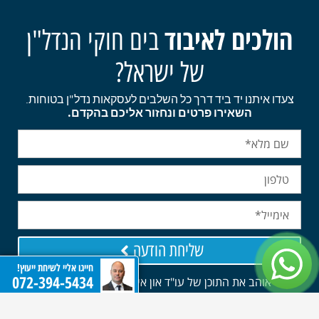
הולכים לאיבוד
בים חוקי הנדל"ן
של ישראל?
צעדו איתנו יד ביד דרך כל השלבים לעסקאות נדל"ן בטוחות.
השאירו פרטים ונחזור אליכם בהקדם.
שליחת הודעה
חייגו אליי לשיחת ייעוץ!
072-394-5434
אני אוהב את התוכן של עו"ד און איל ינקו ורוצה לקבל טיפים
למייל, צרפו אותי לרשימת תפוצה