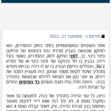
פורסם ב-
ספטמבר 21, 2022
אחד השינויים המשמעותיים ביותר בחוק ההסדרים, הוא
התיקון שנעשה בעניין מכירת נכס בעיצומו של פרויקט
פינוי בינוי. כך,
לפני
התיקון לחוק ההסדרים, כאשר בעל
דירה בבניין בו חל פרויקט של פינוי בינוי או של תמ"א
38/2, הכוללים הריסת הבניין בו יש לו דירה ובנייתו מחדש
(תהליך שיכול לקחת מספר שנים), היה מעוניין למכור את
דירתו, או יותר נכון את הזכויות לדירתו שנמצאת בתהליך
בניה- הייתה חלה עליו חובת תשלום
כל המיסים
החלים
על מכירת דירה.
היינו, כל עוד הדירה בתהליך של בניה, ולמעשה עד אשר
התקבל טופס 4, לא יכול היה אותו דייר ליהנות מפטור
ממיסים בגין מכירת הדירה, ורק לאחר קבלת טופס 4 הוא