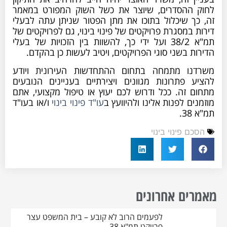
לחוק ההסדרים, שיוצר את כשל השוק המפורט במאמר
זה, כך שיכלול בתוכו את מתן הפטור שניתן עתה לבעלי
דירות במסגרת פרויקטים של פינוי בינוי, גם לפרויקטים של
תמ"א 38/2 ועל ידי כך, להשוות בין הזכויות של בעלי
הדירות בשני סוגי הפרויקטים, ויטיב לעשות כן בהקדם.
משרדנו מתמחה בתחום ההתחדשות העירונית ויודע
להציע פתרונות מגוונים ויצירתיים בעניינים הנובעים
מתחום זה. ככל ודרוש לכם יעוץ או טיפול מקצועי, אתם
מוזמנים לפנות אלינו ולהיוועץ ב
עו"ד פינוי בינוי
ו/או בעו"ד
תמ"א 38.
הסכם פינוי בינוי
מאמרים אחרונים
לפעמים הרוב לא קובע – בית המשפט עצר
פרויקט תמ"א 38