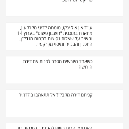
עו"ד און איל ינקו, מומחה לדיני מקרקעין,
מתארח בתוכנית "חשבון פשוט" בערוץ 14
ומשיב על שאלות נפוצות בתחום הנדל"ן,
התכנון והבנייה ומיסוי מקרקעין.
כשאחד היורשים מסרב לפנות את דירת
הירושה
קניתם דירה מקבלן? אל תתאהבו בהדמיה
האם ועד הבית רשאי להתערב בסכסוך בין