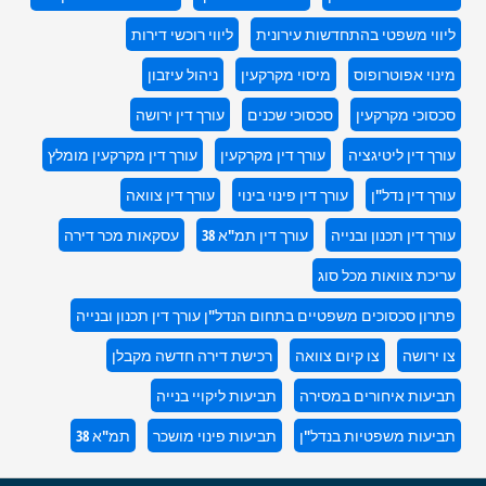
ליווי משפטי בהתחדשות עירונית
ליווי רוכשי דירות
מינוי אפוטרופוס
מיסוי מקרקעין
ניהול עיזבון
סכסוכי מקרקעין
סכסוכי שכנים
עורך דין ירושה
עורך דין ליטיגציה
עורך דין מקרקעין
עורך דין מקרקעין מומלץ
עורך דין נדל"ן
עורך דין פינוי בינוי
עורך דין צוואה
עורך דין תכנון ובנייה
עורך דין תמ"א 38
עסקאות מכר דירה
עריכת צוואות מכל סוג
פתרון סכסוכים משפטיים בתחום הנדל"ן עורך דין תכנון ובנייה
צו ירושה
צו קיום צוואה
רכישת דירה חדשה מקבלן
תביעות איחורים במסירה
תביעות ליקויי בנייה
תביעות משפטיות בנדל"ן
תביעות פינוי מושכר
תמ"א 38