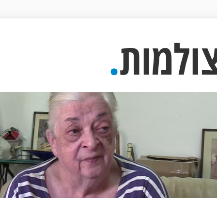
ולמות
.