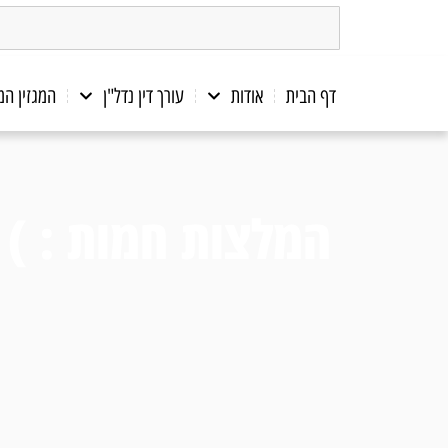
דף הבית
אודות
עורך דין נדל"ן
המגזין ה
המלצות חמות : )