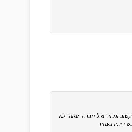
ו. זכיתי בטיפול אמין, קשוב ומהיר מול חברת יזמות "לא
בשירותיו בעתיד
הקבלן/יזם באופן מקצ