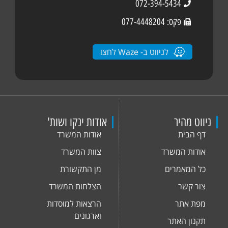
072-394-5434
פקס: 077-4448204
לניווט ב- Waze לחצו
 מהיר
אודות ינקו ושות'
הבית
אודות המשרד
ות המשרד
צוות המשרד
המאמרים
מן התקשורת
 קשר
הצלחות המשרד
 אתר
הרצאות למוסדות
וארגונים
ון האתר