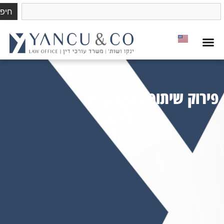
חיפוש
 שיתוף במקרקעין