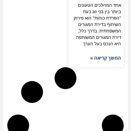
מהלכים הטעונים
בין בני זוג בעת
ת כוחות" הוא פירוק
ף בדירת המגורים
תית. בדרך כלל,
המגורים המשותפת
נכס בעל הערך
 קריאה »