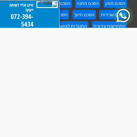
הסכם ממון
הסכם מתנה
הסכם פינוי בינוי
חייגו אליי לשיחת
ייעוץ!
072-394-
הסכם שכירות
הסכם תיווך
הסכמי ירושה בין יורשים
5434
התחדשות עירונית
התנגדות לצוואה
זכויות דיירים בפרויקטים
חוזה מכירת דירה
חוזים בתחום הנדל"ן
ייפוי כוח מתמשך
ליווי דיירים בפרויקטים
ליווי משפטי בהתחדשות עירונית
ליווי רוכשי דירות
מינוי אפוטרופוס
מיסוי מקרקעין
ניהול עיזבון
סכסוכי מקרקעין
סכסוכי שכנים
עורך דין ירושה
עורך דין ליטיגציה
עורך דין מקרקעין
עורך דין מקרקעין מומלץ
עורך דין נדל"ן
עורך דין פינוי בינוי
עורך דין צוואה
עורך דין תכנון ובנייה
עורך דין תמ"א 38
עסקאות מכר דירה
עריכת צוואות מכל סוג