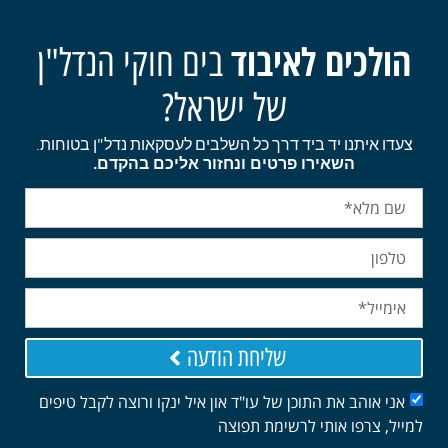
הולכים לאיבוד
בים חוקי הנדל"ן
של ישראל?
צעדו איתנו יד ביד דרך כל השלבים לעסקאות נדל"ן בטוחות.
השאירו פרטים ונחזור אליכם בהקדם.
שליחת הודעה
אני אוהב את התוכן של עו"ד און איל ינקו ורוצה לקבל טיפים
למייל, צרפו אותי לרשימת תפוצה