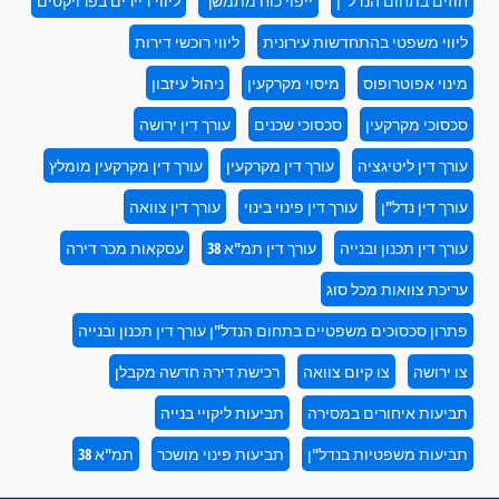
חוזים בתחום הנדל"ן
ייפוי כוח מתמשך
ליווי דיירים בפרויקטים
ליווי משפטי בהתחדשות עירונית
ליווי רוכשי דירות
מינוי אפוטרופוס
מיסוי מקרקעין
ניהול עיזבון
סכסוכי מקרקעין
סכסוכי שכנים
עורך דין ירושה
עורך דין ליטיגציה
עורך דין מקרקעין
עורך דין מקרקעין מומלץ
עורך דין נדל"ן
עורך דין פינוי בינוי
עורך דין צוואה
עורך דין תכנון ובנייה
עורך דין תמ"א 38
עסקאות מכר דירה
עריכת צוואות מכל סוג
פתרון סכסוכים משפטיים בתחום הנדל"ן עורך דין תכנון ובנייה
צו ירושה
צו קיום צוואה
רכישת דירה חדשה מקבלן
תביעות איחורים במסירה
תביעות ליקויי בנייה
תביעות משפטיות בנדל"ן
תביעות פינוי מושכר
תמ"א 38