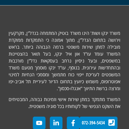
משרד ינקו ושות' הינו משרד בוטיק המתמחה בנדל"ן, מקרקעין
וירושה בתחום הנדל"ן, מתוך אמונה כי התמקדות ממוקדת
מובילה למתן שירות משפטי ברמה הגבוהה ביותר. בראש
המשרד עומד עו"ד און איל ינקו, בעל תואר בהצטיינות
במשפטים, ובעל ניסיון נרחב בעסקאות נדל"ן מורכבות
ובהתחדשות עירונית. בנוסף, עו"ד ינקו מוסמך מטעם משרד
המשפטים לעריכת ייפוי כוח מתמשך ומסמכי הנחיות למינוי
אפוטרופוס, משמש כיועץ בתחום הדיור לעיריית תל אביב-יפו
ומרצה ברשת התיווך "אנגלו-סכסון".
המשרד מתמקד במתן שירות אישי וזמינות גבוהה, המבטיחים
את השקט הנפשי של לקוחותיו בכל סוגיה משפטית.
072-394-5434