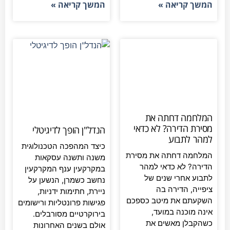
המשך קריאה »
המשך קריאה »
המלחמה דחתה את
מסירת הדירה? לא כדאי
הנדל"ן הופך לדיגיטלי
למהר לתבוע
כיצד המהפכה הטכנולוגית
המלחמה דחתה את מסירת
משנה ותשנה עסקאות
הדירה? לא כדאי למהר
במקרקעין ענף המקרקעין
לתבוע אחרי שנים של
נחשב כשמרן, הנשען על
ציפייה, הדירה בה
ניירת, חתימות ידניות,
השקעתם את מיטב כספכם
פגישות פרונטליות ורישומים
אינה מוכנה במועד,
בירוקרטיים מסורבלים.
כשהקבלן מאשים את
אולם בשנים האחרונות