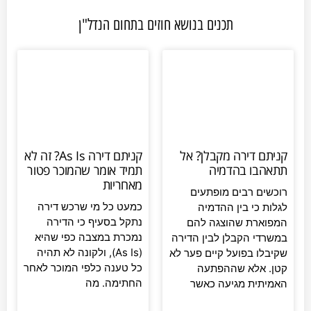
תכנים בנושא חוזים בתחום הנדל"ן
קניתם דירה מקבלן? אל
קניתם דירה As Is? זה לא
תתאהבו בהדמיה
תמיד אומר שהמוכר פטור
מאחריות
רוכשים רבים מופתעים
כמעט כל מי שרכש דירה
לגלות כי בין ההדמיה
נתקל בסעיף כי הדירה
המפוארת שהוצגה להם
נמכרת במצבה כפי שהיא
במשרדי הקבלן לבין הדירה
(As Is), ולקונה לא תהיה
שקיבלו בפועל קיים פער לא
כל טענה כלפי המוכר לאחר
קטן. אלא שההפתעה
החתימה. מה
האמיתית מגיעה כאשר