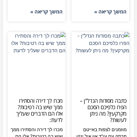
המשך קריאה »
המשך קריאה »
כתבה מסודות הנדל"ן –
מכרו לך דירה והסתירו
הפרו כלפיכם הסכם
ממך שיש בה רטיבות?
מקרקעין? מה ניתן
אלו הם הדברים שעליך
לעשות?
לדעת:
מוזמנים לצפות באייטם
מכרו לך דירה והסתירו ממך
מרתק עם עו"ד און איל ינקו,
שיש בה רטיבות? אלו הם