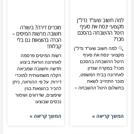
למה חשוב שעו"ד נדל"ן
מקצועי ינסח את סעיף
מוכרים דירה? בשורה
היטל ההשבחה בהסכם
חשובה מרשות המיסים –
מכר?
הכרה בהוצאות גם בלי
קבלות!
🔍 למה חשוב שעו"ד נדל"ן
מקצועי ינסח את סעיף
רשות המיסים פרסמה
היטל ההשבחה בהסכם
לאחרונה הוראת ביצוע
מכר? במקרה שנדון
חדשה וחשובה שמביאה
לאחרונה בבית המשפט,
הקלה משמעותית למוכרי
מוכר התחייב לשאת
דירות. על פי ההוראה, ניתן
בתשלום היטל ההשבחה –
להכיר בהוצאות בגין
שיפוצים, שדרוגים ושימור
נכסים שבוצעו
המשך קריאה »
המשך קריאה »