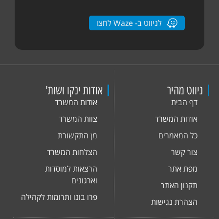
לניווט ב- Waze לחצו
ניווט מהיר
אודות ינקו ושות'
דף הבית
אודות המשרד
אודות המשרד
צוות המשרד
כל המאמרים
מן התקשורת
צור קשר
הצלחות המשרד
מפת אתר
הרצאות למוסדות
וארגונים
תקנון האתר
פרו בונו ותרומות לקהילה
הצהרת נגישות