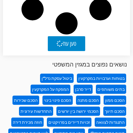
טען עוד
נושאים נפוצים במגזין המשפטי
בטוחות וערבויות במקרקעין
ביטול עסקת נדל"ן
בתים משותפים
דייר סרבן
המפקח על המקרקעין
הסכם ממון
הסכם מתנה
הסכם פינוי בינוי
הסכם שכירות
הסכם תיווך
הסכמי ירושה בין יורשים
התחדשות עירונית
התנגדות לצוואה
זכויות דיירים בפרויקטים
חוזה מכירת דירה