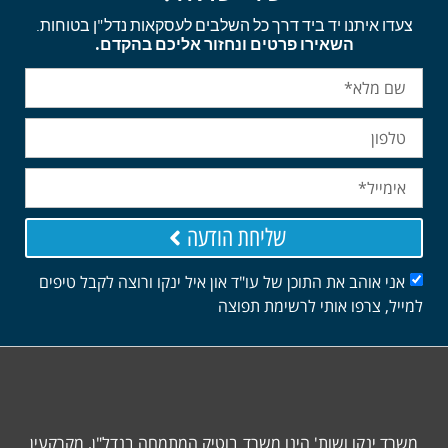
צעדו איתנו יד ביד דרך כל השלבים לעסקאות נדל"ן בטוחות.
השאירו פרטים ונחזור אליכם בהקדם.
שליחת הודעה
אני אוהב את התוכן של עו"ד און איל ינקו ורוצה לקבל טיפים
למייל, צרפו אותי לרשימת תפוצה
משרד ינקו ושות' הינו משרד בוטיק המתמחה בנדל"ן, מקרקעין