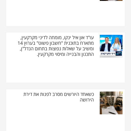
עו"ד און איל ינקו, מומחה לדיני מקרקעין,
מתארח בתוכנית "חשבון פשוט" בערוץ 14
ומשיב על שאלות נפוצות בתחום הנדל"ן,
התכנון והבנייה ומיסוי מקרקעין.
כשאחד היורשים מסרב לפנות את דירת
הירושה