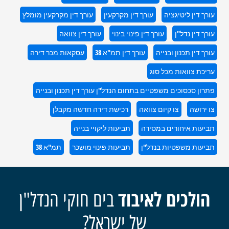
עורך דין ליטיגציה
עורך דין מקרקעין
עורך דין מקרקעין מומלץ
עורך דין נדל"ן
עורך דין פינוי בינוי
עורך דין צוואה
עורך דין תכנון ובנייה
עורך דין תמ"א 38
עסקאות מכר דירה
עריכת צוואות מכל סוג
פתרון סכסוכים משפטיים בתחום הנדל"ן עורך דין תכנון ובנייה
צו ירושה
צו קיום צוואה
רכישת דירה חדשה מקבלן
תביעות איחורים במסירה
תביעות ליקויי בנייה
תביעות משפטיות בנדל"ן
תביעות פינוי מושכר
תמ"א 38
הולכים לאיבוד
בים חוקי הנדל"ן
של ישראל?