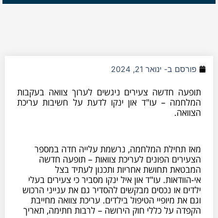
פורסם ב-
ינואר 21, 2024
תופעה חדשה צעירים ניגשים לערוך צוואה בעקבות
המלחמה – עו"ד און ינקו לדעת על חשיבות עריכת
הצוואה.
מאז תחילת המלחמה, נרשמת עלייה חדה במספר
הצעירים הפונים לעריכת צוואות – תופעה חדשה
המבטאת תחושת אחריות ותכנון לעתיד בצל
אי-הוודאות. עו"ד און איל ינקו מסביר כי צעירים בעלי
ילדים או נכסים מבקשים להסדיר גם את ענייני הרכוש
וגם את מיופיי הטיפול בילדים. עריכת צוואה מחייבת
הקפדה על כללי חוק הירושה – לרבות חתימה, תאריך