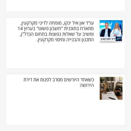
עו"ד און איל ינקו, מומחה לדיני מקרקעין,
מתארח בתוכנית "חשבון פשוט" בערוץ 14
ומשיב על שאלות נפוצות בתחום הנדל"ן,
התכנון והבנייה ומיסוי מקרקעין.
כשאחד היורשים מסרב לפנות את דירת
הירושה