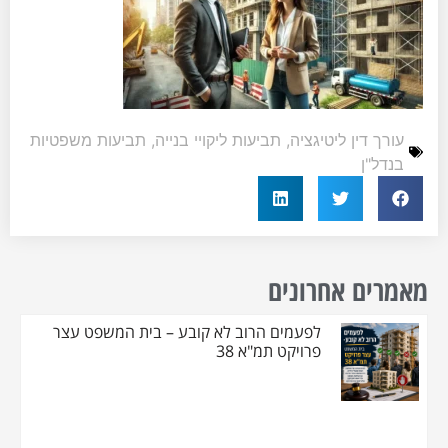
עורך דין ליטיגציה
,
תביעות ליקויי בנייה
,
תביעות משפטיות
בנדל"ן
מאמרים אחרונים
לפעמים הרוב לא קובע – בית המשפט עצר
פרויקט תמ"א 38