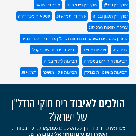
עורך דין נדל"ן
עורך דין פינוי בינוי
עורך דין צוואה
עורך דין תכנון ובנייה
עורך דין תמ"א 38
עסקאות מכר דירה
עריכת צוואות מכל סוג
פתרון סכסוכים משפטיים בתחום הנדל"ן עורך דין תכנון ובנייה
צו ירושה
צו קיום צוואה
רכישת דירה חדשה מקבלן
תביעות איחורים במסירה
תביעות ליקויי בנייה
תביעות משפטיות בנדל"ן
תביעות פינוי מושכר
תמ"א 38
הולכים לאיבוד
בים חוקי הנדל"ן
של ישראל?
צעדו איתנו יד ביד דרך כל השלבים לעסקאות נדל"ן בטוחות.
השאירו פרטים ונחזור אליכם בהקדם.