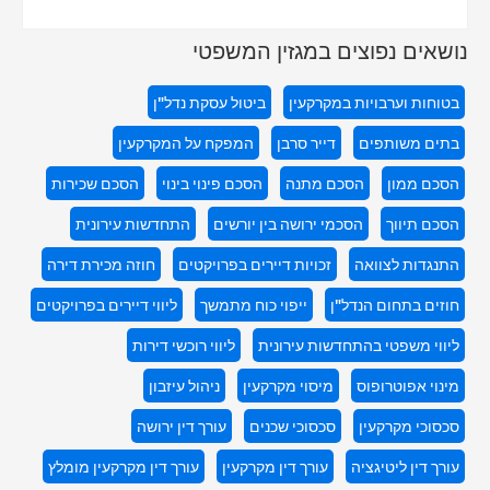
נושאים נפוצים במגזין המשפטי
בטוחות וערבויות במקרקעין
ביטול עסקת נדל"ן
בתים משותפים
דייר סרבן
המפקח על המקרקעין
הסכם ממון
הסכם מתנה
הסכם פינוי בינוי
הסכם שכירות
הסכם תיווך
הסכמי ירושה בין יורשים
התחדשות עירונית
התנגדות לצוואה
זכויות דיירים בפרויקטים
חוזה מכירת דירה
חוזים בתחום הנדל"ן
ייפוי כוח מתמשך
ליווי דיירים בפרויקטים
ליווי משפטי בהתחדשות עירונית
ליווי רוכשי דירות
מינוי אפוטרופוס
מיסוי מקרקעין
ניהול עיזבון
סכסוכי מקרקעין
סכסוכי שכנים
עורך דין ירושה
עורך דין ליטיגציה
עורך דין מקרקעין
עורך דין מקרקעין מומלץ