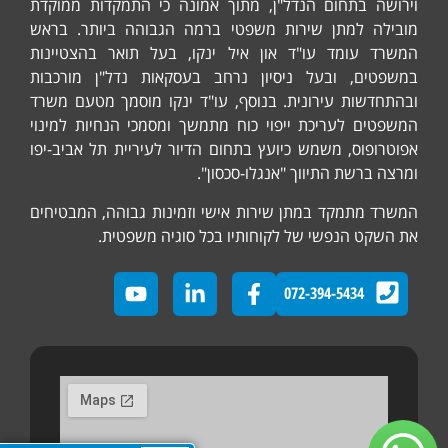
וירושה בתחום הנדל"ן, מתוך אמונה כי התמקדות ממוקדת
מובילה למתן שירות משפטי ברמה הגבוהה ביותר. בראש
המשרד עומד עו"ד און איל ינקו, בעל תואר בהצטיינות
במשפטים, ובעל ניסיון נרחב בעסקאות נדל"ן מורכבות
ובהתחדשות עירונית. בנוסף, עו"ד ינקו מוסמך מטעם משרד
המשפטים לעריכת ייפוי כוח מתמשך ומסמכי הנחיות למינוי
אפוטרופוס, משמש כיועץ בתחום הדיור לעיריית תל אביב-יפו
ומרצה ברשת התיווך "אנגלו-סכסון".
המשרד מתמקד במתן שירות אישי וזמינות גבוהה, המבטיחים
את השקט הנפשי של לקוחותיו בכל סוגיה משפטית.
072-394-5434