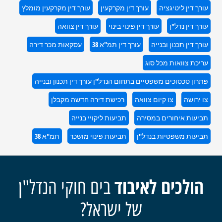
עורך דין ליטיגציה
עורך דין מקרקעין
עורך דין מקרקעין מומלץ
עורך דין נדל"ן
עורך דין פינוי בינוי
עורך דין צוואה
עורך דין תכנון ובנייה
עורך דין תמ"א 38
עסקאות מכר דירה
עריכת צוואות מכל סוג
פתרון סכסוכים משפטיים בתחום הנדל"ן עורך דין תכנון ובנייה
צו ירושה
צו קיום צוואה
רכישת דירה חדשה מקבלן
תביעות איחורים במסירה
תביעות ליקויי בנייה
תביעות משפטיות בנדל"ן
תביעות פינוי מושכר
תמ"א 38
הולכים לאיבוד
בים חוקי הנדל"ן
של ישראל?