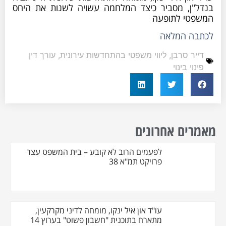
בנדל"ן, מסביר כיצד המלחמה עשויה לשנות את היחס
המשפטי לתופעה
לכתבה המלאה
דייר סרבן
,
ליווי משפטי בהתחדשות עירונית
,
עורך דין
פינוי בינוי
מאמרים אחרונים
לפעמים הרוב לא קובע – בית המשפט עצר
פרויקט תמ"א 38
עו"ד און איל ינקו, מומחה לדיני מקרקעין,
מתארח בתוכנית "חשבון פשוט" בערוץ 14