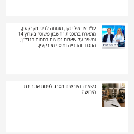
עו"ד און איל ינקו, מומחה לדיני מקרקעין,
מתארח בתוכנית "חשבון פשוט" בערוץ 14
ומשיב על שאלות נפוצות בתחום הנדל"ן,
התכנון והבנייה ומיסוי מקרקעין.
כשאחד היורשים מסרב לפנות את דירת
הירושה