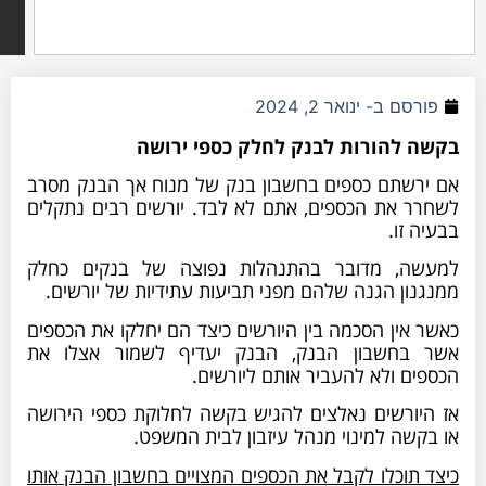
חיפוש
סם ב-
ינואר 2, 2024
להורות לבנק לחלק כספי ירושה
שתם כספים בחשבון בנק של מנוח אך הבנק מסרב
 את הכספים, אתם לא לבד. יורשים רבים נתקלים
זו.
, מדובר בהתנהלות נפוצה של בנקים כחלק
ן הגנה שלהם מפני תביעות עתידיות של יורשים.
ין הסכמה בין היורשים כיצד הם יחלקו את הכספים
חשבון הבנק, הבנק יעדיף לשמור אצלו את
 ולא להעביר אותם ליורשים.
ורשים נאלצים להגיש בקשה לחלוקת כספי הירושה
ה למינוי מנהל עיזבון לבית המשפט.
וכלו לקבל את הכספים המצויים בחשבון הבנק אותו