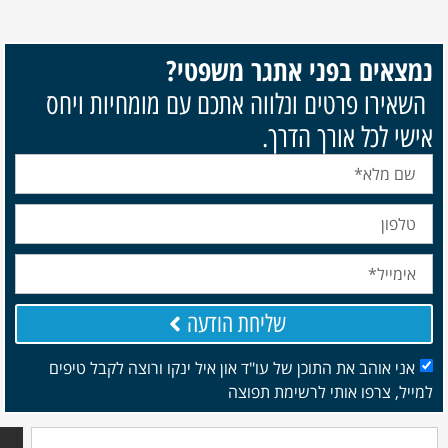
ם בפני אתגר משפטי?
 פרטים ונלווה אתכם עם מומחיות ויחס
כל אורך הדרך.
שליחת הודעה
והב את התוכן של עו"ד און איל ינקו ורוצה לקבל טיפים
רפו אותי לרשימת תפוצה