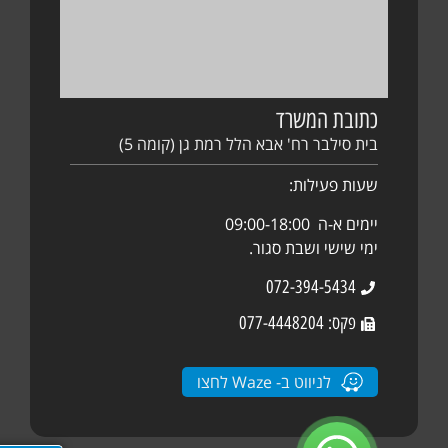
כתובת המשרד
בית סילבר רח' אבא הלל רמת גן (קומה 5)
שעות פעילות:
יימים א-ה 09:00-18:00
ימי שישי ושבת סגור.
072-394-5434
פקס: 077-4448204
לניווט ב- Waze לחצו