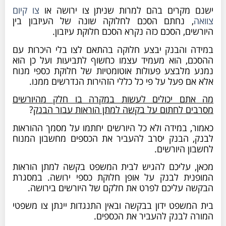
מקרים בהם למרות שניתן צו ירושה או
צו קיום
 נחתם הסכם לחלוקה שונה של העיזבון בין
ם, הסכם כזה נקרא הסכם חלוקת עיזבון.
 והבנק יבצע חלוקה בהתאם לצו בלי היכרות עם
, הוא מעמיד עצמו כחשוף לתביעות ועל כן הוא
מלבצע פעולות אוטומטיות של חלוקת כספי מנוח
 פעל על פי כל כללי הזהירות הנדרשים ממנו.
ם יכולים לעשות במקרה בו חלק מהיורשים
ם לחתום על בקשה למתן הוראות עבור הבנק
?
 במידה ולא כל היורשים יחתמו על מסמך ההוראות
 הבנק יסרב להעביר את הכספים מחשבון המנוח
 היורשים.
 עליכם להגיש לבית המשפט בקשה למתן הוראות
ית לבנק על אופן חלוקת כספי ירושה. במסגרת
 עליכם לפרט את חלקם של היורשים בירושה.
שפט ידון בבקשה ובאין התנגדות יינתן צו משפטי
 לבנק להעביר את הכספים.