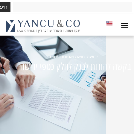
חיפוש
ירושה צוואה ואפוטרופסות
להורות לבנק לחלק כספי ירושה