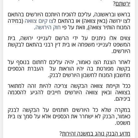
?
ובראשונה, עליכם להוכיח היותכם היורשים בהתאם
ושה (באין צוואה) או בהתאם ל
צו קיום צוואה
(במידה
הותיר צוואה), וזאת על פי
חוק הירושה
.
 אלו ניתנים על ידי הרשם לענייני ירושה, בית
 לענייני משפחה או בית דין רבני בהתאם לבקשת
ם.
הצגת הצו כאמור, יהיה עליכם לחתום בנוסף על
מפורטת בה יהיו הוראות על העברת הכספים
 המנוח לחשבון היורשים לבנק.
קיימת צוואה הבקשה צריכה להיות זהה למתואר
ה ובאין צוואה היורשים חייבים להגיע להסכמה
.
 שלא כל היורשים חותמים על הבקשה לבנק
, הבנק לא ישחרר את הכספים אלא על סמך צו בית
הבנק נוהג במשנה זהירות
?