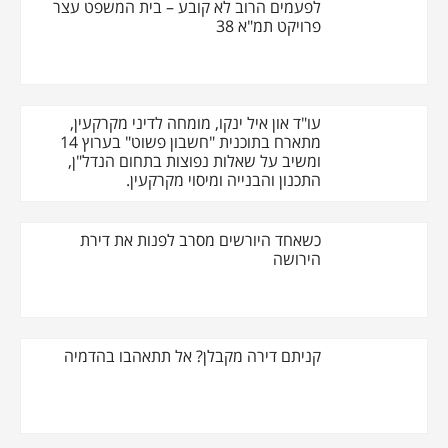
לפעמים הרוב לא קובע – בית המשפט עצר
פרויקט תמ"א 38
עו"ד און איל ינקו, מומחה לדיני מקרקעין,
מתארח בתוכנית "חשבון פשוט" בערוץ 14
ומשיב על שאלות נפוצות בתחום הנדל"ן,
התכנון והבנייה ומיסוי מקרקעין.
כשאחד היורשים מסרב לפנות את דירת
הירושה
קניתם דירה מקבלן? אל תתאהבו בהדמיה