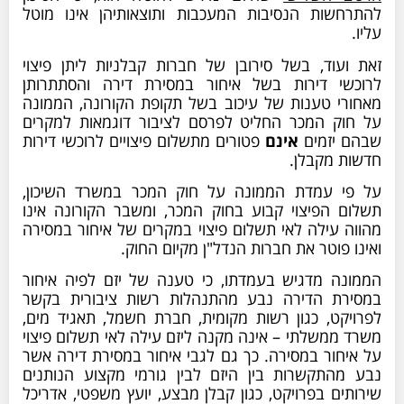
להתרחשות הנסיבות המעכבות ותוצאותיהן אינו מוטל
עליו.
זאת ועוד, בשל סירובן של חברות קבלניות ליתן פיצוי
לרוכשי דירות בשל איחור במסירת דירה והסתתרותן
מאחורי טענות של עיכוב בשל תקופת הקורונה, הממונה
על חוק המכר החליט לפרסם לציבור דוגמאות למקרים
שבהם יזמים
אינם
פטורים מתשלום פיצויים לרוכשי דירות
חדשות מקבלן.
על פי עמדת הממונה על חוק המכר במשרד השיכון,
תשלום הפיצוי קבוע בחוק המכר, ומשבר הקורונה אינו
מהווה עילה לאי תשלום פיצוי במקרים של איחור במסירה
ואינו פוטר את חברות הנדל"ן מקיום החוק.
הממונה מדגיש בעמדתו, כי טענה של יזם לפיה איחור
במסירת הדירה נבע מהתנהלות רשות ציבורית בקשר
לפרויקט, כגון רשות מקומית, חברת חשמל, תאגיד מים,
משרד ממשלתי – אינה מקנה ליזם עילה לאי תשלום פיצוי
על איחור במסירה. כך גם לגבי איחור במסירת דירה אשר
נבע מהתקשרות בין היזם לבין גורמי מקצוע הנותנים
שירותים בפרויקט, כגון קבלן מבצע, יועץ משפטי, אדריכל